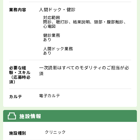
人間ドック・健診
業務内容
対応範囲
問診、聴打診、結果説明、頸部・腹部触診、
心電図
健診業務
あり
人間ドック業務
あり
一次読影はすべてのモダリティのご担当が必
必要な経
験・スキル
須
（応募時必
須）
電子カルテ
カルテ
施設情報
クリニック
施設種別