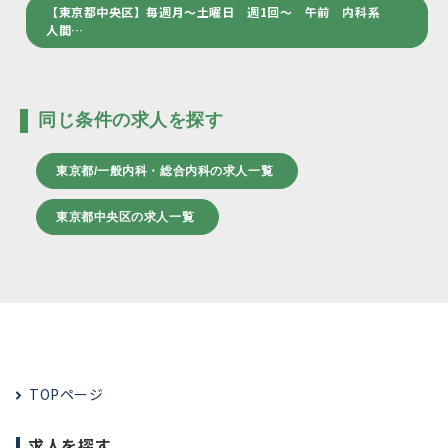
【東京都中央区】毎週月～土曜日 週1回～ 午前 内科系
人間…
同じ条件の求人を探す
東京都/一般内科・総合内科の求人一覧
東京都中央区の求人一覧
TOPページ
求人を探す