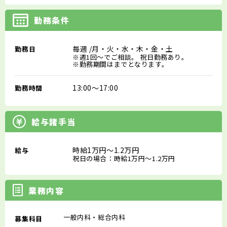
勤務条件
毎週
/月・火・水・木・金・土
勤務日
※週1回～でご相談。 祝日勤務あり。
※勤務期間はまでとなります。
13:00～17:00
勤務時間
給与諸手当
時給1万円～1.2万円
給与
祝日の場合：時給1万円～1.2万円
業務内容
一般内科・総合内科
募集科目