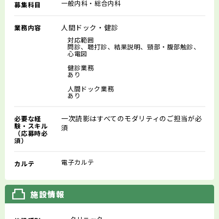
一般内科・総合内科
募集科目
人間ドック・健診
業務内容
対応範囲
問診、聴打診、結果説明、頸部・腹部触診、
心電図
健診業務
あり
人間ドック業務
あり
一次読影はすべてのモダリティのご担当が必
必要な経
験・スキル
須
（応募時必
須）
電子カルテ
カルテ
施設情報