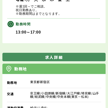
※週1回～でご相談。
祝日勤務あり。
※勤務期間はまでとなります。
勤務時間
13:00～17:00
求人詳細
勤務地
東京都新宿区
勤務地
京王線/小田原線/新宿線/大江戸線/埼京線/山手
交通
線/総武線/中央線/中央本線(東京－松本)
給与に含む
通勤交通費