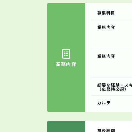
募集科目
業務内容
業務内容
業務内容
必要な経験・ス
（応募時必須）
カルテ
施設種別