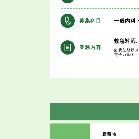
一般内科
募集科目
救急対応
業務内容
必要な経験
電子カルテ
勤務地