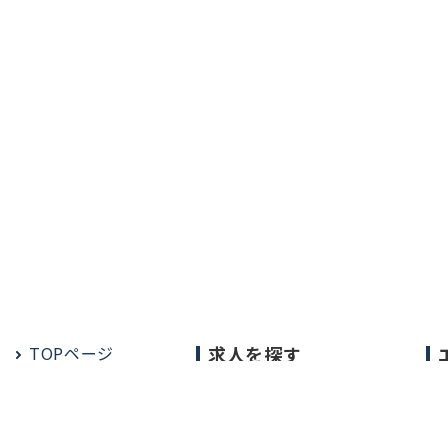
TOPページ
求人を探す
常勤の求人
定期非常勤の求人