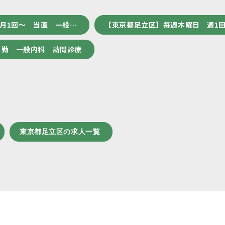
 月1回～ 当直 一般…
【東京都足立区】毎週木曜日 週1
日勤 一般内科 訪問診療
東京都足立区の求人一覧