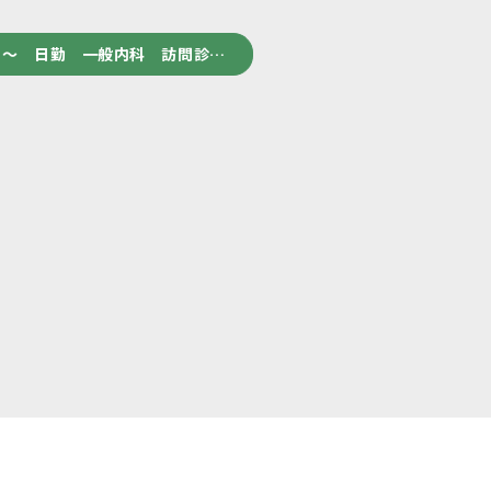
回～ 日勤 一般内科 訪問診…