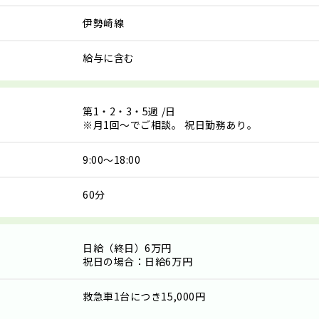
伊勢崎線
給与に含む
第1・2・3・5週
/日
※月1回～でご相談。 祝日勤務あり。
9:00～18:00
60分
日給（終日）6万円
祝日の場合：日給6万円
救急車1台につき
15,000円