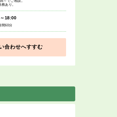
1回～でご相談。
勤務あり。
0～18:00
時間60分
い合わせへすすむ