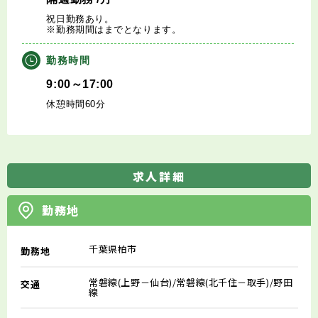
祝日勤務あり。
※勤務期間はまでとなります。
勤務時間
9:00～17:00
休憩時間60分
求人詳細
勤務地
千葉県柏市
勤務地
常磐線(上野－仙台)/常磐線(北千住－取手)/野田
交通
線