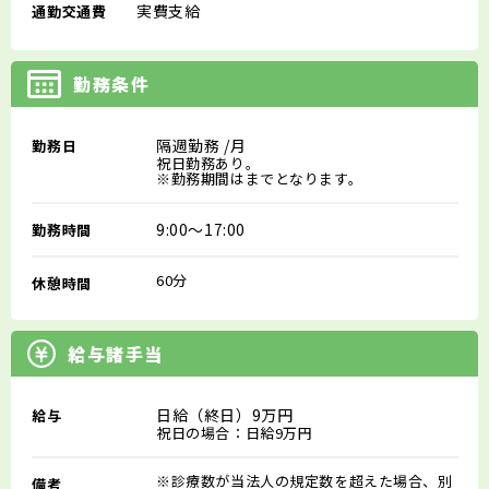
実費支給
通勤交通費
勤務条件
隔週勤務
/月
勤務日
祝日勤務あり。
※勤務期間はまでとなります。
9:00～17:00
勤務時間
60分
休憩時間
給与諸手当
日給（終日）9万円
給与
祝日の場合：日給9万円
※診療数が当法人の規定数を超えた場合、別
備考