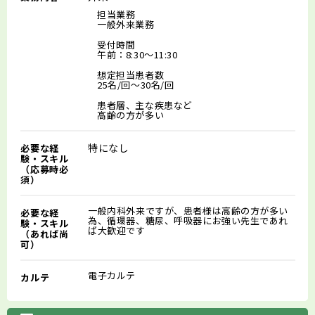
担当業務
一般外来業務
受付時間
午前：8:30～11:30
想定担当患者数
25名/回～30名/回
患者層、主な疾患など
高齢の方が多い
特になし
必要な経
験・スキル
（応募時必
須）
一般内科外来ですが、患者様は高齢の方が多い
必要な経
為、循環器、糖尿、呼吸器にお強い先生であれ
験・スキル
ば大歓迎です
（あれば尚
可）
電子カルテ
カルテ