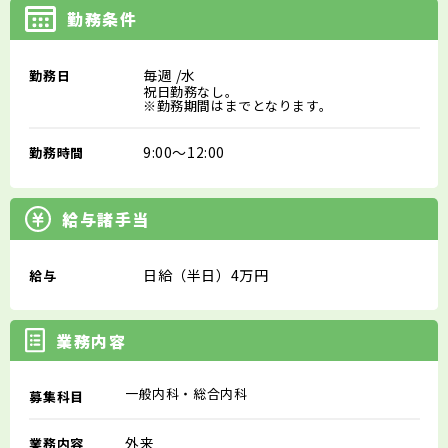
勤務条件
毎週
/水
勤務日
祝日勤務なし。
※勤務期間はまでとなります。
9:00～12:00
勤務時間
給与諸手当
日給（半日）4万円
給与
業務内容
一般内科・総合内科
募集科目
外来
業務内容