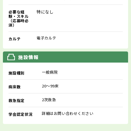
特になし
必要な経
験・スキル
（応募時必
須）
電子カルテ
カルテ
施設情報
一般病院
施設種別
20～99床
病床数
2次救急
救急指定
詳細はお問い合わせください
学会認定状況