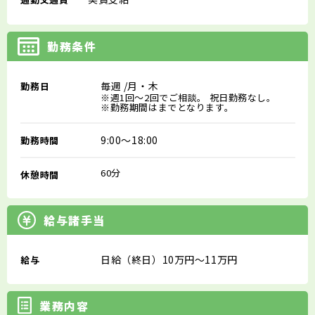
勤務条件
毎週
/月・木
勤務日
※週1回～2回でご相談。 祝日勤務なし。
※勤務期間はまでとなります。
9:00～18:00
勤務時間
60分
休憩時間
給与諸手当
日給（終日）10万円～11万円
給与
業務内容