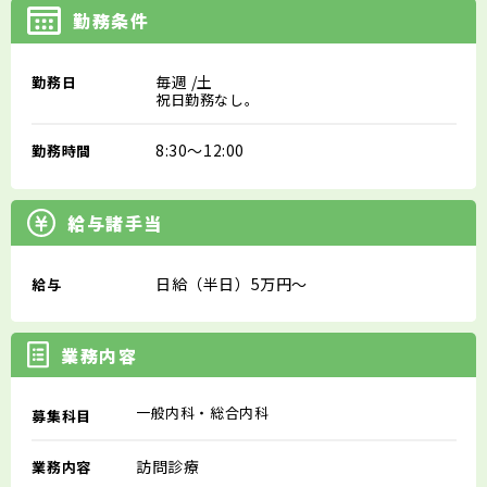
勤務条件
毎週
/土
勤務日
祝日勤務なし。
8:30～12:00
勤務時間
給与諸手当
日給（半日）5万円～
給与
業務内容
一般内科・総合内科
募集科目
訪問診療
業務内容