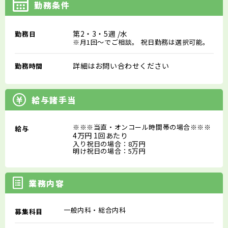
勤務条件
第2・3・5週
/水
勤務日
※月1回～でご相談。 祝日勤務は選択可能。
詳細はお問い合わせください
勤務時間
給与諸手当
※※※当直・オンコール時間帯の場合※※※
給与
4万円 1回あたり
入り祝日の場合：8万円
明け祝日の場合：5万円
業務内容
一般内科・総合内科
募集科目