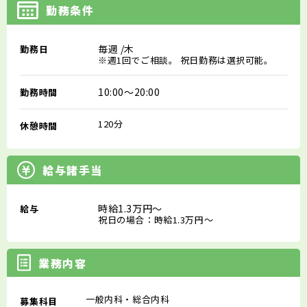
勤務条件
毎週
/木
勤務日
※週1回でご相談。 祝日勤務は選択可能。
10:00～20:00
勤務時間
120分
休憩時間
給与諸手当
時給1.3万円～
給与
祝日の場合：時給1.3万円～
業務内容
一般内科・総合内科
募集科目