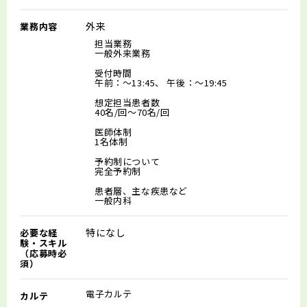
外来
業務内容
担当業務
一般外来業務
受付時間
午前：～13:45、 午後：～19:45
想定担当患者数
40名/回～70名/回
医師体制
1名体制
予約制について
完全予約制
患者層、主な疾患など
一般内科
特になし
必要な経
験・スキル
（応募時必
須）
電子カルテ
カルテ