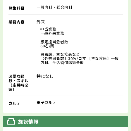
一般内科・総合内科
募集科目
外来
業務内容
担当業務
一般外来業務
想定担当患者数
60名/回
患者層、主な疾患など
【外来患者数】30名/コマ 【主な疾患】一般
内科、生活習慣病等全般
特になし
必要な経
験・スキル
（応募時必
須）
電子カルテ
カルテ
施設情報