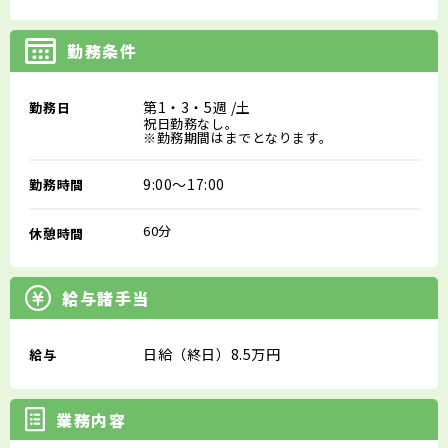
勤務条件
第1・3・5週
/土
勤務日
祝日勤務なし。
※勤務期間はまでとなります。
9:00～17:00
勤務時間
60分
休憩時間
給与諸手当
日給（終日）8.5万円
給与
業務内容