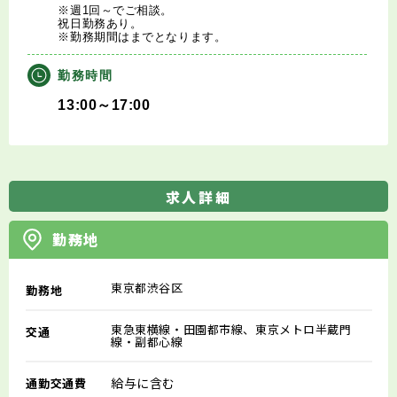
※週1回～でご相談。
祝日勤務あり。
※勤務期間はまでとなります。
勤務時間
13:00～17:00
求人詳細
勤務地
東京都渋谷区
勤務地
東急東横線・田園都市線、東京メトロ半蔵門
交通
線・副都心線
給与に含む
通勤交通費