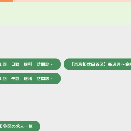
１回 日勤 眼科 訪問診…
【東京都世田谷区】毎週月～金
１回 午前 眼科 訪問診…
田谷区の求人一覧