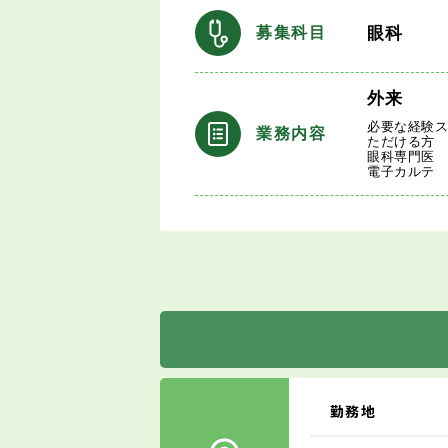
眼科
募集科目
外来
必要な経験
業務内容
ただける方
眼科専門医
電子カルテ
勤務地