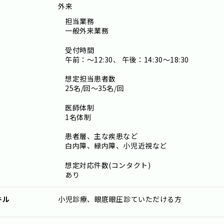
外来
担当業務
一般外来業務
受付時間
午前：～12:30、 午後：14:30～18:30
想定担当患者数
25名/回～35名/回
医師体制
1名体制
患者層、主な疾患など
白内障、緑内障、小児近視など
想定対応件数(コンタクト)
あり
キル
小児診療、眼底眼圧診ていただける方