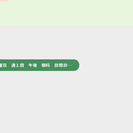
曜日 週１回 午後 眼科 訪問診…