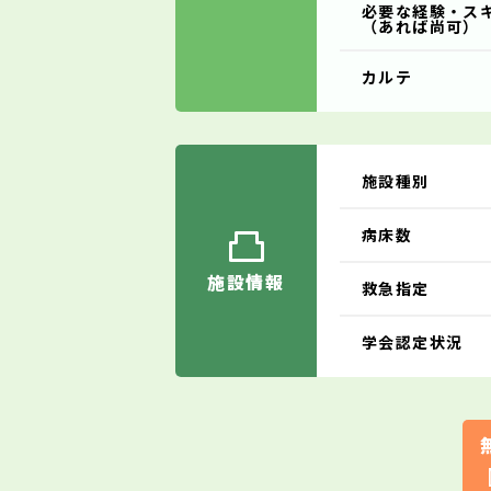
必要な経験・ス
（あれば尚可）
カルテ
施設種別
病床数
施設情報
救急指定
学会認定状況