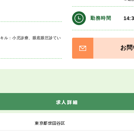
14:
勤務時間
スキル：小児診療、眼底眼圧診てい
お問
求人詳細
東京都世田谷区