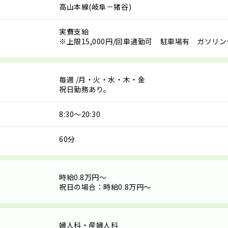
高山本線(岐阜－猪谷)
実費支給
※上限15,000円/回車通勤可 駐車場有 ガソリ
毎週
/月・火・水・木・金
祝日勤務あり。
8:30～20:30
60分
時給0.8万円～
祝日の場合：時給0.8万円～
婦人科・産婦人科