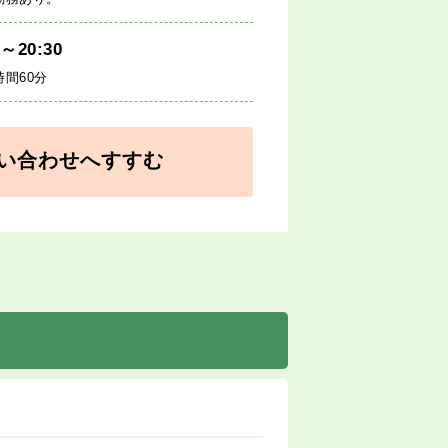
0～20:30
時間60分
い合わせへすすむ