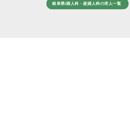
岐阜県/婦人科・産婦人科の求人一覧