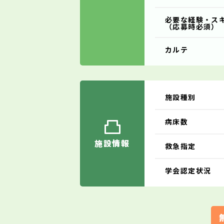
必要な経験・ス
（応募時必須）
カルテ
施設種別
病床数
施設情報
救急指定
学会認定状況