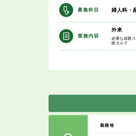
婦人科・
募集科目
外来
業務内容
必要な経験
紙カルテ
勤務地