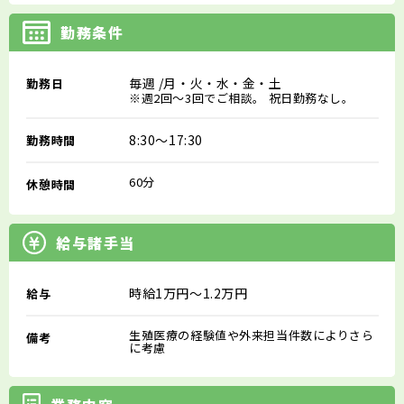
勤務条件
毎週
/月・火・水・金・土
勤務日
※週2回～3回でご相談。 祝日勤務なし。
8:30～17:30
勤務時間
60分
休憩時間
給与諸手当
時給1万円～1.2万円
給与
生殖医療の経験値や外来担当件数によりさら
備考
に考慮