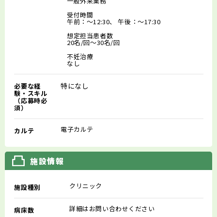
一般外来業務
受付時間
午前：～12:30、 午後：～17:30
想定担当患者数
20名/回～30名/回
不妊治療
なし
特になし
必要な経
験・スキル
（応募時必
須）
電子カルテ
カルテ
施設情報
クリニック
施設種別
詳細はお問い合わせください
病床数