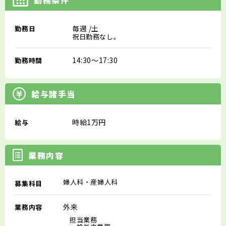
毎週
/土
勤務日
祝日勤務なし。
14:30～17:30
勤務時間
給与諸手当
時給1万円
給与
業務内容
婦人科・産婦人科
募集科目
外来
業務内容
担当業務