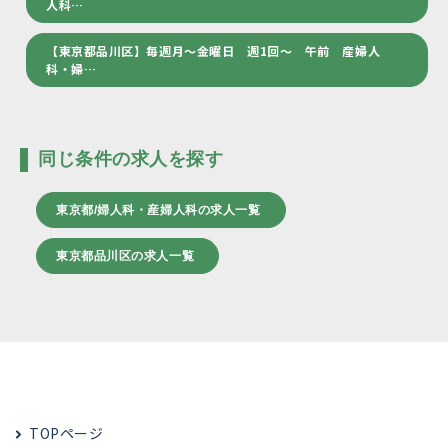
人科…
【東京都品川区】毎週月～金曜日 週1回～ 午前 産婦人
科・婦…
同じ条件の求人を探す
東京都/婦人科・産婦人科の求人一覧
東京都品川区の求人一覧
TOPページ