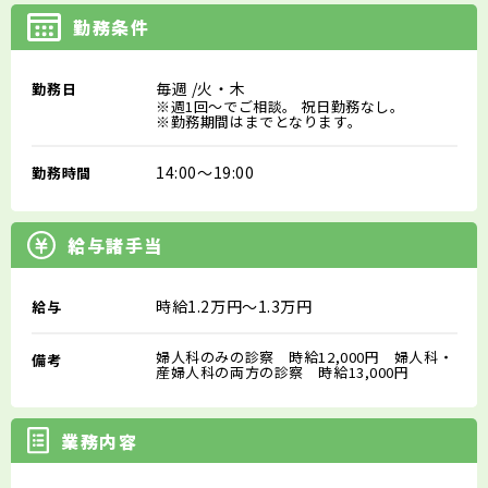
勤務条件
毎週
/火・木
勤務日
※週1回～でご相談。 祝日勤務なし。
※勤務期間はまでとなります。
14:00～19:00
勤務時間
給与諸手当
時給1.2万円～1.3万円
給与
婦人科のみの診察 時給12,000円 婦人科・
備考
産婦人科の両方の診察 時給13,000円
業務内容