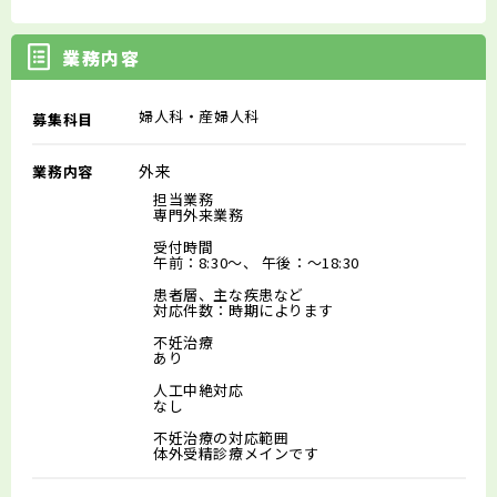
業務内容
婦人科・産婦人科
募集科目
外来
業務内容
担当業務
専門外来業務
受付時間
午前：8:30～、 午後：～18:30
患者層、主な疾患など
対応件数：時期によります
不妊治療
あり
人工中絶対応
なし
不妊治療の対応範囲
体外受精診療メインです