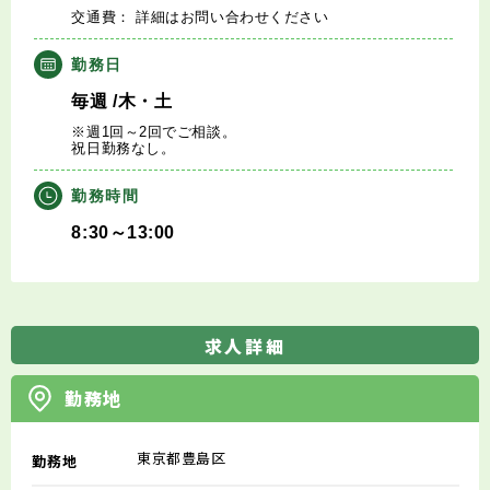
交通費： 詳細はお問い合わせください
勤務日
毎週
/木・土
※週1回～2回でご相談。
祝日勤務なし。
勤務時間
8:30～13:00
求人詳細
勤務地
東京都豊島区
勤務地