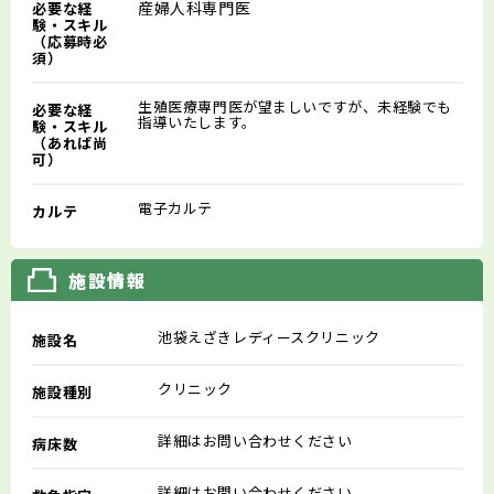
産婦人科専門医
必要な経
験・スキル
（応募時必
須）
生殖医療専門医が望ましいですが、未経験でも
必要な経
指導いたします。
験・スキル
（あれば尚
可）
電子カルテ
カルテ
施設情報
池袋えざきレディースクリニック
施設名
クリニック
施設種別
詳細はお問い合わせください
病床数
詳細はお問い合わせください