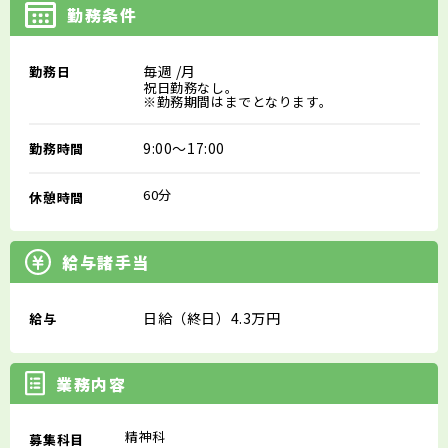
勤務条件
毎週
/月
勤務日
祝日勤務なし。
※勤務期間はまでとなります。
9:00～17:00
勤務時間
60分
休憩時間
給与諸手当
日給（終日）4.3万円
給与
業務内容
精神科
募集科目