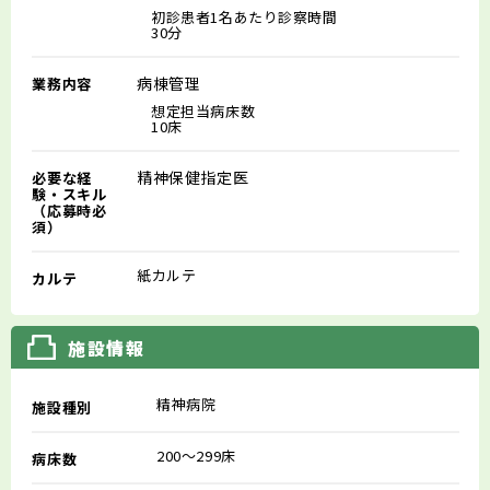
初診患者1名あたり診察時間
30分
病棟管理
業務内容
想定担当病床数
10床
精神保健指定医
必要な経
験・スキル
（応募時必
須）
紙カルテ
カルテ
施設情報
精神病院
施設種別
200～299床
病床数