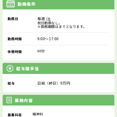
勤務条件
毎週
/土
勤務日
祝日勤務なし。
※勤務期間はまでとなります。
9:00～17:00
勤務時間
60分
休憩時間
給与諸手当
日給（終日）9万円
給与
業務内容
精神科
募集科目