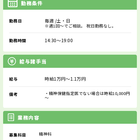
勤務条件
毎週
/土・日
勤務日
※週1回～でご相談。 祝日勤務なし。
14:30～19:00
勤務時間
給与諸手当
時給1万円～1.1万円
給与
・精神保健指定医でない場合は時給10,000円
備考
～
業務内容
精神科
募集科目