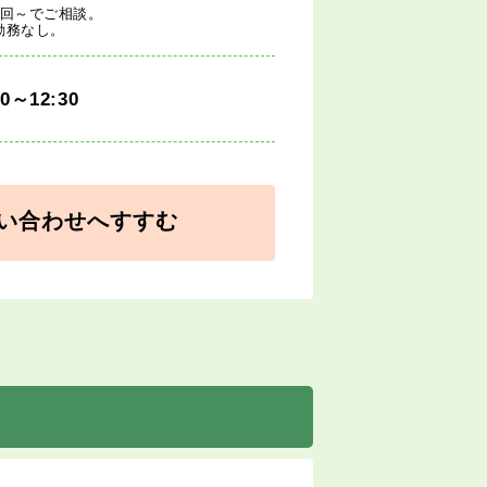
1回～でご相談。
勤務なし。
00～12:30
い合わせへすすむ