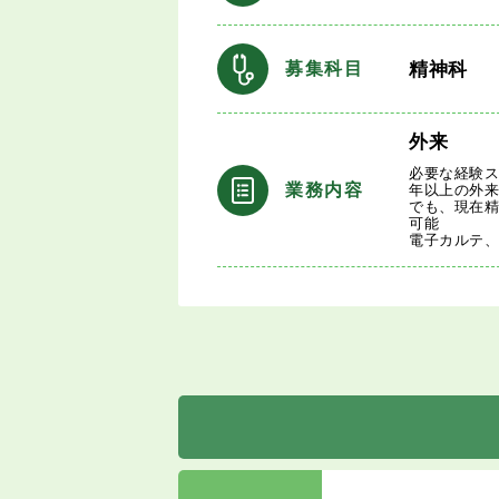
精神科
募集科目
外来
必要な経験ス
業務内容
年以上の外来
でも、現在
可能
電子カルテ