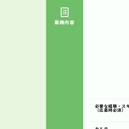
業務内容
必要な経験・ス
（応募時必須）
カルテ