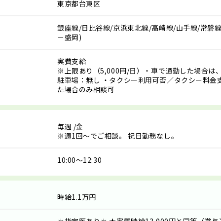
東京都台東区
銀座線/日比谷線/京浜東北線/高崎線/山手線/常磐線
－盛岡)
実費支給
※上限あり（5,000円/日）・車で通勤した場合
駐車場：無し ・タクシー利用可否／タクシー料金
た場合のみ相談可
毎週
/金
※週1回～でご相談。 祝日勤務なし。
10:00～12:30
時給1.1万円