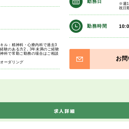
勤務日
※週
祝日
10:
勤務時間
キル：精神科・心療内科で過去3
経験のある方2，3年未満のご経験
精神科で常勤ご勤務の場合はご相談
お問
、オーダリング
求人詳細