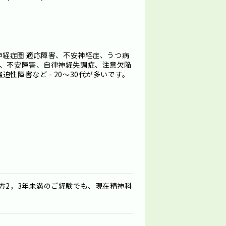
の神経症圏 適応障害、不安神経症、うつ病
症、不安障害、自律神経失調症、注意欠陥
性障害など - 20～30代が多いです。
方2，3年未満のご経験でも、現在精神科