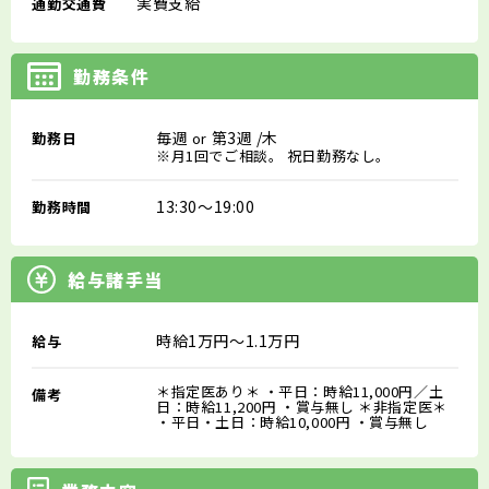
実費支給
通勤交通費
勤務条件
毎週
第3週
/木
勤務日
or
※月1回でご相談。 祝日勤務なし。
13:30～19:00
勤務時間
給与諸手当
時給1万円～1.1万円
給与
＊指定医あり＊ ・平日：時給11,000円／土
備考
日：時給11,200円 ・賞与無し ＊非指定医＊
・平日・土日：時給10,000円 ・賞与無し