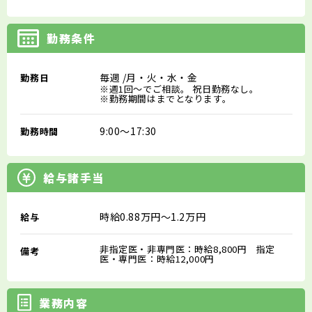
勤務条件
毎週
/月・火・水・金
勤務日
※週1回～でご相談。 祝日勤務なし。
※勤務期間はまでとなります。
9:00～17:30
勤務時間
給与諸手当
時給0.88万円～1.2万円
給与
非指定医・非専門医：時給8,800円 指定
備考
医・専門医：時給12,000円
業務内容