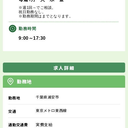
※週1回～でご相談。
祝日勤務なし。
※勤務期間はまでとなります。
勤務時間
9:00～17:30
求人詳細
勤務地
千葉県浦安市
勤務地
東京メトロ東西線
交通
実費支給
通勤交通費