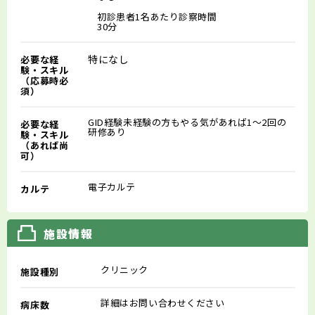
初診患者1名あたり診察時間
30分
特になし
必要な経
験・スキル
（応募時必
須）
GID経験未経験の方もやる気があれば1～2回の
必要な経
研修あり
験・スキル
（あれば尚
可）
電子カルテ
カルテ
施設情報
クリニック
施設種別
詳細はお問い合わせください
病床数