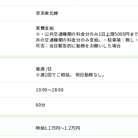
京浜東北線
実費支給
※・公共交通機関の料金分のみ1日上限5000円
共の交通機関の料金分のみ支給。・駐車場：無し
可否：当日緊急的に勤務をお願いした場合
毎週
/日
※週1回でご相談。 祝日勤務なし。
10:00～18:00
60分
時給1.1万円～1.2万円