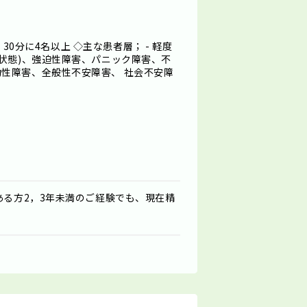
：30分に4名以上 ◇主な患者層； - 軽度
つ状態)、強迫性障害、パニック障害、不
性障害、全般性不安障害、 社会不安障
ある方2，3年未満のご経験でも、現在精