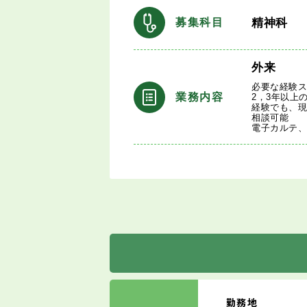
精神科
募集科目
外来
必要な経験
業務内容
2，3年以上
経験でも、
相談可能
電子カルテ
勤務地