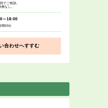
1回でご相談。
勤務なし。
00～18:00
時間60分
い合わせへすすむ