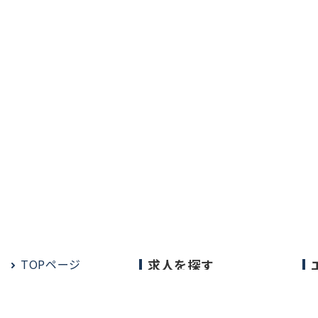
TOPページ
求人を探す
常勤の求人
定期非常勤の求人