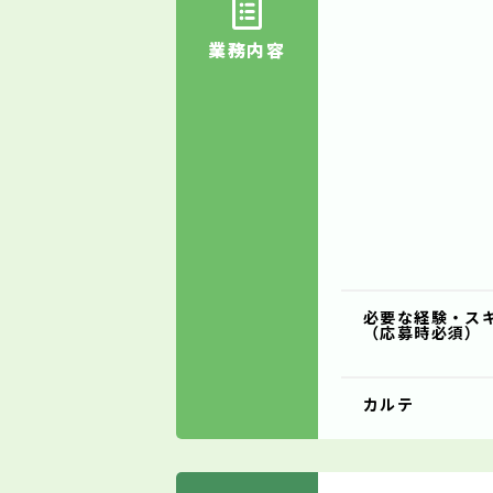
業務内容
必要な経験・ス
（応募時必須）
カルテ