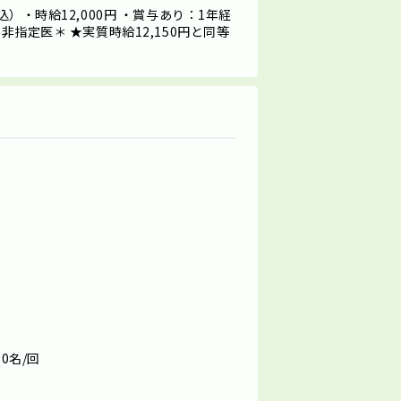
込）・時給12,000円 ・賞与あり：1年経
非指定医＊ ★実質時給12,150円と同等
0名/回