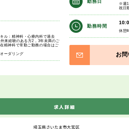
勤務日
※週
祝日
10:
勤務時間
休憩
スキル：精神科・心療内科で過去
の外来経験のある方2，3年未満のご
現在精神科で常勤ご勤務の場合はご
お問
、オーダリング
求人詳細
埼玉県さいたま市大宮区