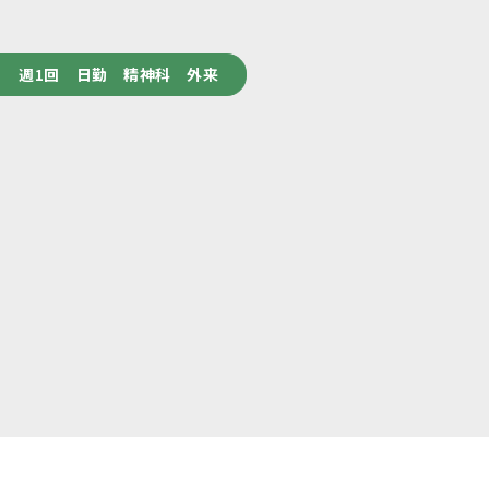
 週1回 日勤 精神科 外来