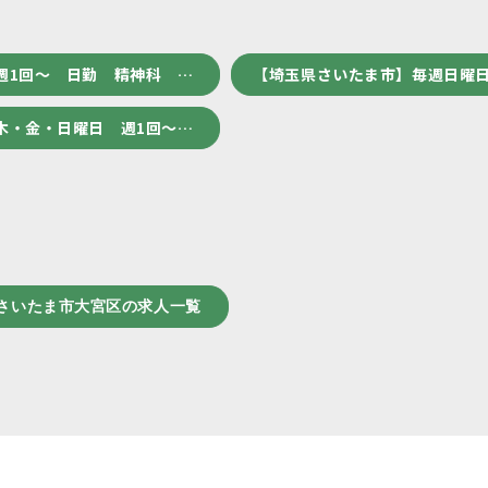
週1回～ 日勤 精神科 …
【埼玉県さいたま市】毎週日曜日
木・金・日曜日 週1回～…
さいたま市大宮区の求人一覧