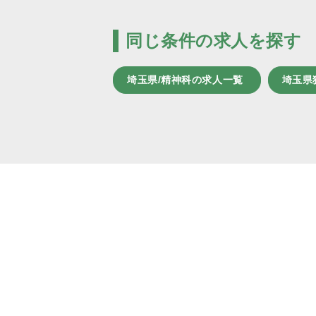
同じ条件の求人を探す
埼玉県/精神科の求人一覧
埼玉県