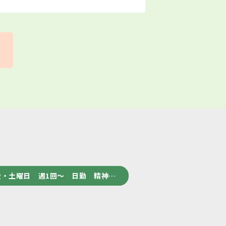
・土曜日 週1回～ 日勤 精神…