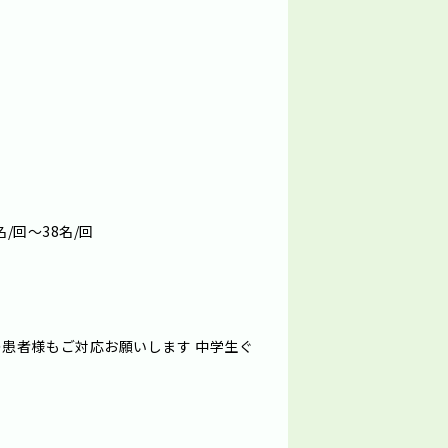
/回～38名/回
患者様もご対応お願いします 中学生ぐ