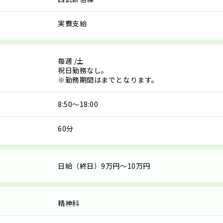
実費支給
毎週
/土
祝日勤務なし。
※勤務期間はまでとなります。
8:50～18:00
60分
日給（終日）9万円～10万円
精神科