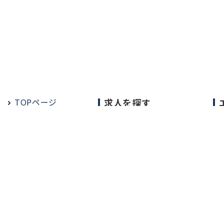
TOPページ
求人を探す
常勤の求人
定期非常勤の求人