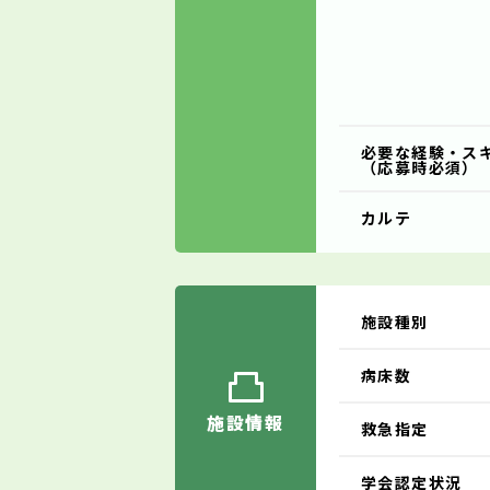
必要な経験・ス
（応募時必須）
カルテ
施設種別
病床数
施設情報
救急指定
学会認定状況