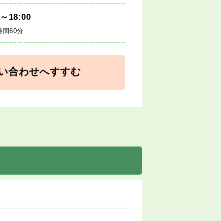
0～18:00
時間60分
い合わせへすすむ