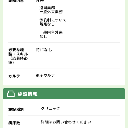
外来
業務内容
担当業務
一般外来業務
予約制について
規定なし
一般内科外来
なし
特になし
必要な経
験・スキル
（応募時必
須）
電子カルテ
カルテ
施設情報
クリニック
施設種別
詳細はお問い合わせください
病床数