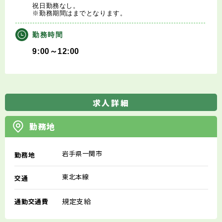
祝日勤務なし。
※勤務期間はまでとなります。
勤務時間
9:00～12:00
求人詳細
勤務地
岩手県一関市
勤務地
東北本線
交通
規定支給
通勤交通費