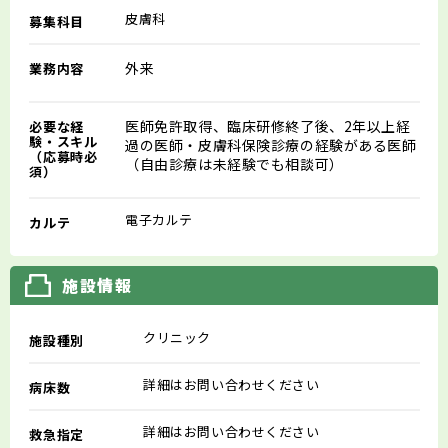
皮膚科
募集科目
外来
業務内容
医師免許取得、臨床研修終了後、2年以上経
必要な経
験・スキル
過の医師・皮膚科保険診療の経験がある医師
（応募時必
（自由診療は未経験でも相談可）
須）
電子カルテ
カルテ
施設情報
クリニック
施設種別
詳細はお問い合わせください
病床数
詳細はお問い合わせください
救急指定