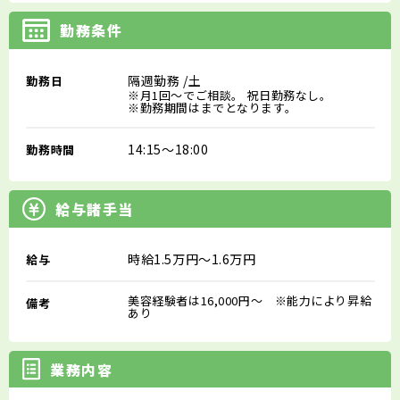
勤務条件
隔週勤務
/土
勤務日
※月1回～でご相談。 祝日勤務なし。
※勤務期間はまでとなります。
14:15～18:00
勤務時間
給与諸手当
時給1.5万円～1.6万円
給与
美容経験者は16,000円～ ※能力により昇給
備考
あり
業務内容