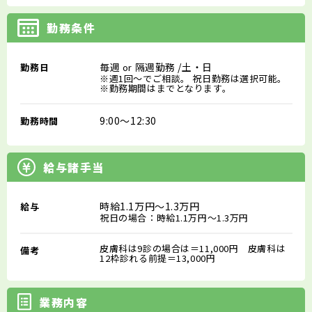
勤務条件
毎週
隔週勤務
/土・日
勤務日
or
※週1回～でご相談。 祝日勤務は選択可能。
※勤務期間はまでとなります。
9:00～12:30
勤務時間
給与諸手当
時給1.1万円～1.3万円
給与
祝日の場合：時給1.1万円～1.3万円
皮膚科は9診の場合は＝11,000円 皮膚科は
備考
12枠診れる前提＝13,000円
業務内容