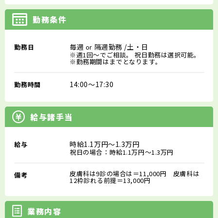
勤務条件
毎週
隔週勤務
/土・日
勤務日
or
※週1回～でご相談。 祝日勤務は選択可能。
※勤務期間はまでとなります。
14:00～17:30
勤務時間
給与諸手当
時給1.1万円～1.3万円
給与
祝日の場合：時給1.1万円～1.3万円
皮膚科は9診の場合は＝11,000円 皮膚科は
備考
12枠診れる前提＝13,000円
業務内容