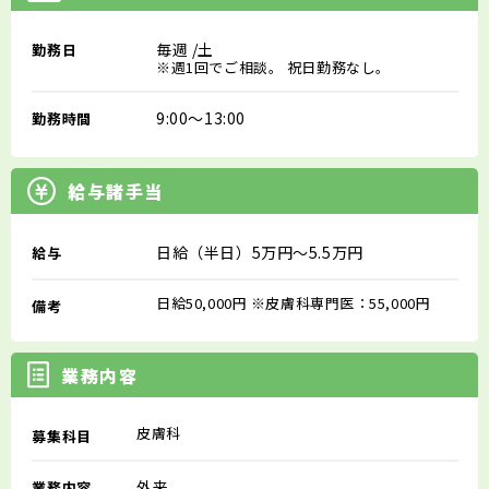
毎週
/土
勤務日
※週1回でご相談。 祝日勤務なし。
9:00～13:00
勤務時間
給与諸手当
日給（半日）5万円～5.5万円
給与
日給50,000円 ※皮膚科専門医：55,000円
備考
業務内容
皮膚科
募集科目
外来
業務内容