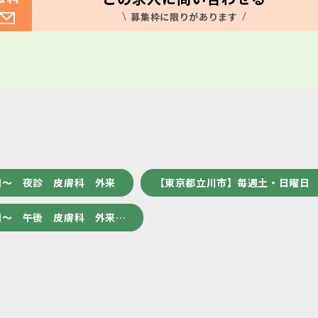
募集枠に限りがあります
回～ 夜診 皮膚科 外来
【東京都立川市】毎週土・日曜日 
回～ 午後 皮膚科 外来…