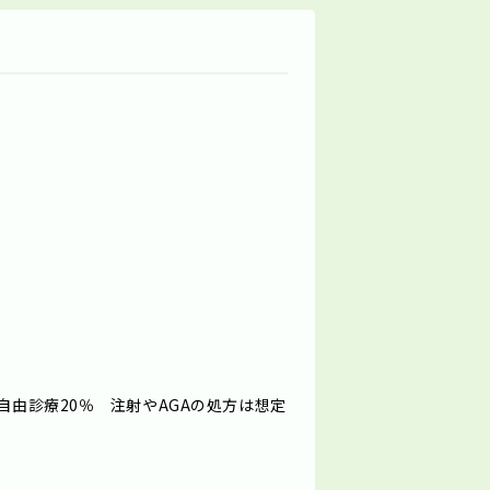
自由診療20％ 注射やAGAの処方は想定