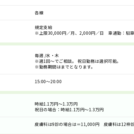
各線
規定支給
※上限30,000円／月、2,000円／日 車通勤：駐
毎週
/水・木
※週1回～でご相談。 祝日勤務は選択可能。
※勤務期間はまでとなります。
15:00～20:00
時給1.1万円～1.3万円
祝日の場合：時給1.1万円～1.3万円
皮膚科は9診の場合は＝11,000円 皮膚科は12枠診