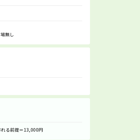
車場無し
れる前提＝13,000円