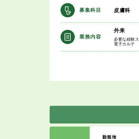
皮膚科
募集科目
外来
業務内容
必要な経験
電子カルテ
勤務地