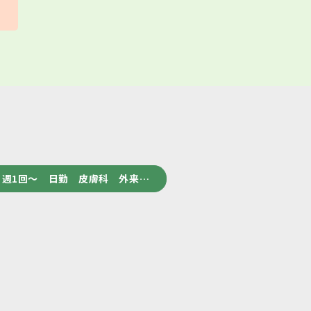
週1回～ 日勤 皮膚科 外来…