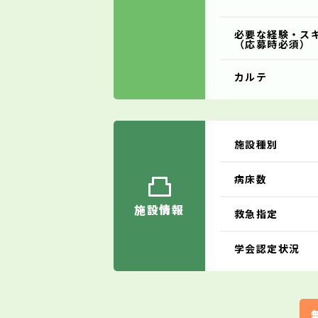
必要な経験・ス
（応募時必須）
カルテ
施設種別
病床数
施設情報
救急指定
学会認定状況