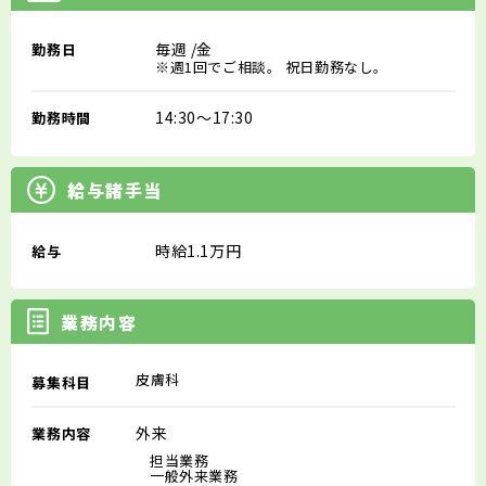
毎週
/金
勤務日
※週1回でご相談。 祝日勤務なし。
14:30～17:30
勤務時間
給与諸手当
時給1.1万円
給与
業務内容
皮膚科
募集科目
外来
業務内容
担当業務
一般外来業務