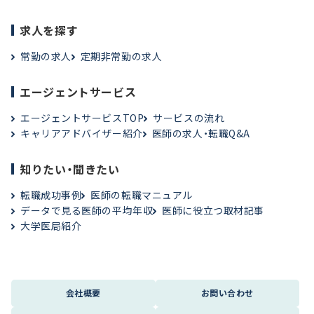
求人を探す
常勤の求人
定期非常勤の求人
エージェントサービス
エージェントサービスTOP
サービスの流れ
キャリアアドバイザー紹介
医師の求人・転職Q&A
知りたい・聞きたい
転職成功事例
医師の転職マニュアル
データで見る医師の平均年収
医師に役立つ取材記事
大学医局紹介
会社概要
お問い合わせ