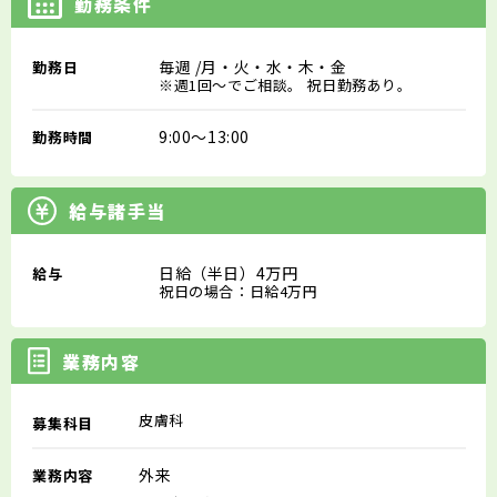
勤務条件
毎週
/月・火・水・木・金
勤務日
※週1回～でご相談。 祝日勤務あり。
9:00～13:00
勤務時間
給与諸手当
日給（半日）4万円
給与
祝日の場合：日給4万円
業務内容
皮膚科
募集科目
外来
業務内容