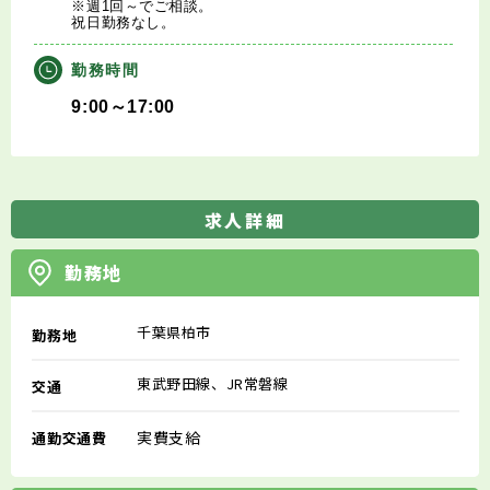
※週1回～でご相談。
祝日勤務なし。
勤務時間
9:00～17:00
求人詳細
勤務地
千葉県柏市
勤務地
東武野田線、JR常磐線
交通
実費支給
通勤交通費