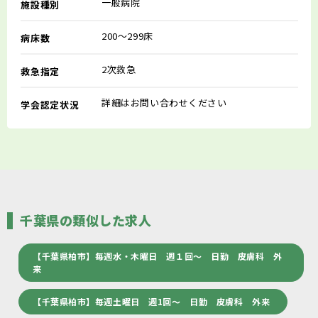
一般病院
施設種別
200～299床
病床数
2次救急
救急指定
詳細はお問い合わせください
学会認定状況
千葉県の類似した求人
【千葉県柏市】毎週水・木曜日 週１回～ 日勤 皮膚科 外
来
【千葉県柏市】毎週土曜日 週1回～ 日勤 皮膚科 外来