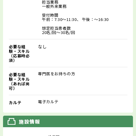
担当業務
一般外来業務
受付時間
午前：7:30～11:30、 午後：～16:30
想定担当患者数
20名/回～30名/回
なし
必要な経
験・スキル
（応募時必
須）
専門医をお持ちの方
必要な経
験・スキル
（あれば尚
可）
電子カルテ
カルテ
施設情報