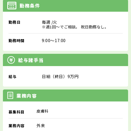
勤務条件
毎週
/火
勤務日
※週1回～でご相談。 祝日勤務なし。
9:00～17:00
勤務時間
給与諸手当
日給（終日）9万円
給与
業務内容
皮膚科
募集科目
外来
業務内容