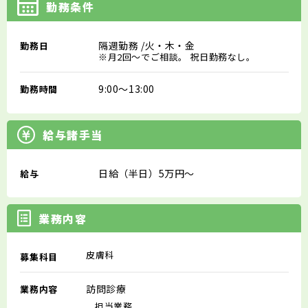
勤務条件
隔週勤務
/火・木・金
勤務日
※月2回～でご相談。 祝日勤務なし。
9:00～13:00
勤務時間
給与諸手当
日給（半日）5万円～
給与
業務内容
皮膚科
募集科目
訪問診療
業務内容
担当業務