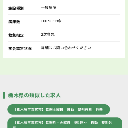
一般病院
施設種別
100～199床
病床数
2次救急
救急指定
詳細はお問い合わせください
学会認定状況
栃木県の類似した求人
【栃木県宇都宮市】毎週土曜日 日勤 整形外科 外来
【栃木県宇都宮市】毎週月・火曜日 週1回～ 日勤 整形外
科 …