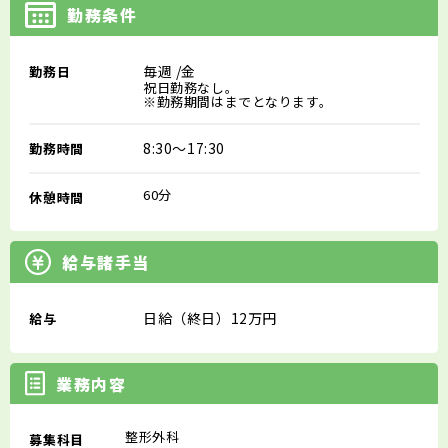
勤務条件
毎週
/金
勤務日
祝日勤務なし。
※勤務期間はまでとなります。
8:30～17:30
勤務時間
60分
休憩時間
給与諸手当
日給（終日）12万円
給与
業務内容
整形外科
募集科目