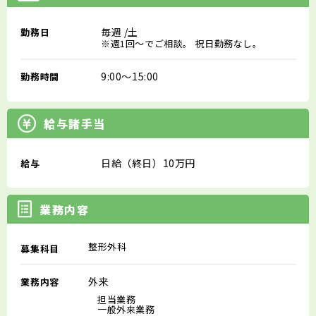
毎週
/土
勤務日
※週1回～でご相談。 祝日勤務なし。
9:00～15:00
勤務時間
給与諸手当
日給（終日）10万円
給与
業務内容
整形外科
募集科目
外来
業務内容
担当業務
一般外来業務