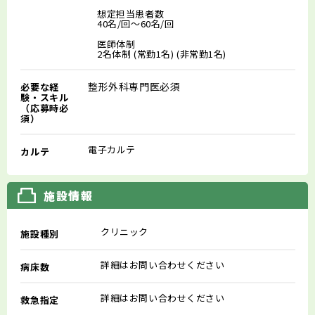
想定担当患者数
40名/回～60名/回
医師体制
2名体制 (常勤1名) (非常勤1名)
整形外科専門医必須
必要な経
験・スキル
（応募時必
須）
電子カルテ
カルテ
施設情報
クリニック
施設種別
詳細はお問い合わせください
病床数
詳細はお問い合わせください
救急指定