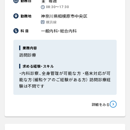
毎週
勤務日
金
08:30〜17:30
神奈川県相模原市中央区
勤務地
横浜線
一般内科・総合内科
科 目
業務内容
訪問診療
求める経験・スキル
・内科診察、全身管理が可能な方 ・癌末対応が可
能な方（緩和ケアのご経験がある方） 訪問診療経
験は不問です
詳細をみる