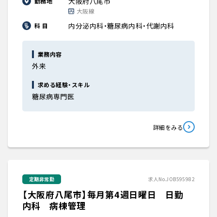
大阪府八尾市
勤務地
大阪線
内分泌内科・糖尿病内科・代謝内科
科 目
業務内容
外来
求める経験・スキル
糖尿病専門医
詳細をみる
定期非常勤
求人No.JOB595982
【大阪府八尾市】毎月第4週日曜日 日勤
内科 病棟管理