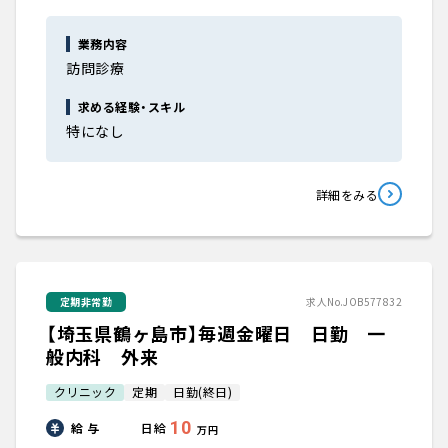
業務内容
訪問診療
求める経験・スキル
特になし
詳細をみる
定期非常勤
求人No.JOB577832
【埼玉県鶴ヶ島市】毎週金曜日 日勤 一
般内科 外来
クリニック
定期
日勤(終日)
10
給 与
日給
万円