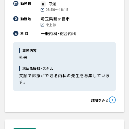
毎週
勤務日
金
08:50〜18:15
埼玉県鶴ヶ島市
勤務地
東上線
一般内科・総合内科
科 目
業務内容
外来
求める経験・スキル
笑顔で診療ができる内科の先生を募集していま
す。
詳細をみる