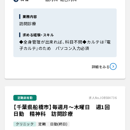
業務内容
訪問診療
求める経験・スキル
◆全身管理が出来れば、科目不問◆カルテは『電
子カルテ』のため パソコン入力必須
詳細をみる
定期非常勤
求人No.JOB584736
【千葉県船橋市】毎週月～木曜日 週1回
日勤 精神科 訪問診療
クリニック
定期
日勤(終日)