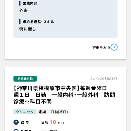
業務内容
外来
求める経験・スキル
特に無し
詳細をみる
定期非常勤
求人No.JOB589883
【神奈川県相模原市中央区】毎週金曜日
週１日 日勤 一般内科・一般外科 訪問
診療※科目不問
クリニック
定期
日勤(終日)
10
給 与
日給
万円