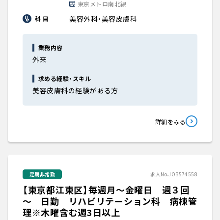
東京メトロ南北線
美容外科・美容皮膚科
科 目
業務内容
外来
求める経験・スキル
美容皮膚科の経験がある方
詳細をみる
定期非常勤
求人No.JOB574558
【東京都江東区】毎週月～金曜日 週３回
～ 日勤 リハビリテーション科 病棟管
理※木曜含む週3日以上