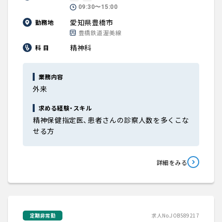
09:30〜15:00
愛知県豊橋市
勤務地
豊橋鉄道渥美線
精神科
科 目
業務内容
外来
求める経験・スキル
精神保健指定医、患者さんの診察人数を多くこな
せる方
詳細をみる
定期非常勤
求人No.JOB589217