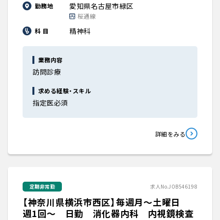
愛知県名古屋市緑区
勤務地
桜通線
精神科
科 目
業務内容
訪問診療
求める経験・スキル
指定医必須
詳細をみる
定期非常勤
求人No.JOB546198
【神奈川県横浜市西区】毎週月～土曜日
週1回～ 日勤 消化器内科 内視鏡検査