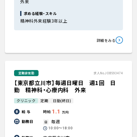
外来
求める経験・スキル
精神科外来経験3年以上
詳細をみる
定期非常勤
求人No.JOB593474
【東京都立川市】毎週日曜日 週1回 日
勤 精神科・心療内科 外来
クリニック
定期
日勤(終日)
1.1
給 与
時給
万円
毎週
勤務日
日
10:00〜18:00