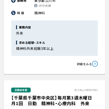
東京都立川市
勤務地
JR中央線
精神科
科 目
業務内容
外来
求める経験・スキル
精神科外来経験3年以上
詳細をみる
定期非常勤
求人No.JOB593492
【千葉県千葉市中央区】毎月第3週木曜日
月1回 日勤 精神科・心療内科 外来