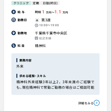
クリニック
定期
日勤(終日)
1
1.1
給 与
時給
〜
万円
万円
第3週
勤務日
木
10:00〜19:00
千葉県千葉市中央区
勤務地
総武本線
精神科
科 目
業務内容
外来
求める経験・スキル
精神科外来経験3年以上2，3年未満のご経験で
も、現在精神科で常勤ご勤務の場合はご相談可能
詳細をみる