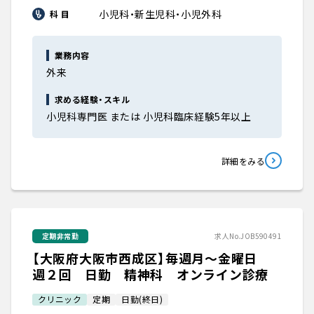
小児科・新生児科・小児外科
科 目
業務内容
外来
求める経験・スキル
小児科専門医 または 小児科臨床経験5年以上
詳細をみる
定期非常勤
求人No.JOB590491
【大阪府大阪市西成区】毎週月～金曜日
週２回 日勤 精神科 オンライン診療
クリニック
定期
日勤(終日)