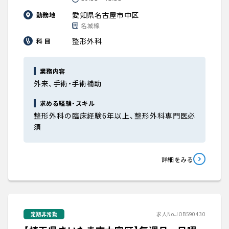
愛知県名古屋市中区
勤務地
名城線
整形外科
科 目
業務内容
外来、手術・手術補助
求める経験・スキル
整形外科の臨床経験6年以上、整形外科専門医必
須
詳細をみる
定期非常勤
求人No.JOB590430