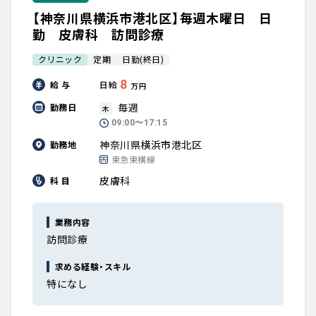
【神奈川県横浜市港北区】毎週木曜日 日
勤 皮膚科 訪問診療
クリニック
定期
日勤(終日)
8
給 与
日給
万円
毎週
勤務日
木
09:00〜17:15
神奈川県横浜市港北区
勤務地
東急東横線
皮膚科
科 目
業務内容
訪問診療
求める経験・スキル
特になし