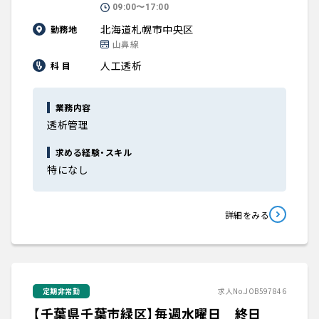
09:00〜17:00
北海道札幌市中央区
勤務地
山鼻線
人工透析
科 目
業務内容
透析管理
求める経験・スキル
特になし
詳細をみる
定期非常勤
求人No.JOB597846
【千葉県千葉市緑区】毎週水曜日 終日