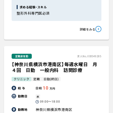
求める経験・スキル
整形外科専門医必須
詳細をみる
定期非常勤
求人No.JOB549285
【神奈川県横浜市港南区】毎週水曜日 月
４回 日勤 一般内科 訪問診療
クリニック
定期
日勤(終日)
10
給 与
日給
万円
勤務日
水
09:00〜18:00
神奈川県横浜市港南区
勤務地