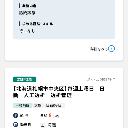
業務内容
訪問診療
求める経験・スキル
特になし
詳細をみる
定期非常勤
求人No.JOB597847
【北海道札幌市中央区】毎週土曜日 日
勤 人工透析 透析管理
一般病院
定期
日勤(終日)
8
給 与
日給
万円
毎週
勤務日
土