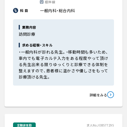
根岸線
一般内科・総合内科
科 目
業務内容
訪問診療
求める経験・スキル
・一般内科が診れる先生。・移動時間も多いため、
車内でも電子カルテ入力をある程度やって頂け
る先生出来る限りゆっくりと診療できる体制を
整えますので、患者様に温かさや優しさをもって
診療頂ける先生。
詳細をみる
定期非常勤
求人No.JOB577295