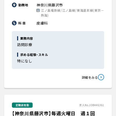
神奈川県藤沢市
勤務地
江ノ島電鉄線/江ノ島線/東海道本線(東京－
熱海)
皮膚科
科 目
業務内容
訪問診療
求める経験・スキル
特になし
詳細をみる
定期非常勤
求人No.JOB446361
【神奈川県藤沢市】毎週火曜日 週１回