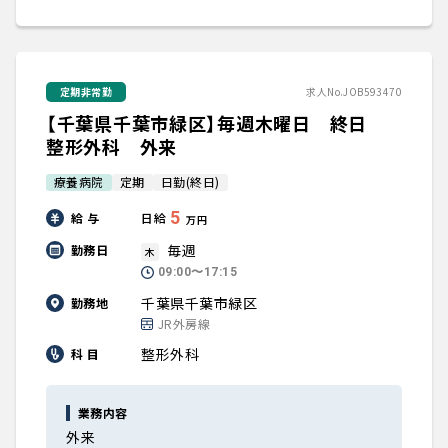
定期非常勤
求人No.JOB593470
【千葉県千葉市緑区】毎週木曜日 終日
整形外科 外来
療養病院
定期
日勤(終日)
5
給 与
日給
万円
毎週
勤務日
木
09:00〜17:15
千葉県千葉市緑区
勤務地
JR外房線
整形外科
科 目
業務内容
外来