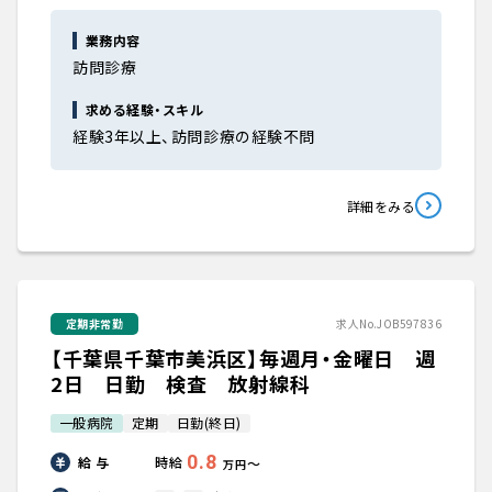
業務内容
訪問診療
求める経験・スキル
経験3年以上、訪問診療の経験不問
詳細をみる
定期非常勤
求人No.JOB597836
【千葉県千葉市美浜区】毎週月・金曜日 週
2日 日勤 検査 放射線科
一般病院
定期
日勤(終日)
0.8
給 与
時給
〜
万円